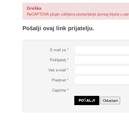
Greška
ReCAPTCHA plugin zahtjeva postavljanje javnog ključa u para
Pošalji ovaj link prijatelju.
E-mail za
*
Pošiljatelj
*
Vaš e-mail
*
Predmet
*
Captcha
*
Odustani
POŠALJI