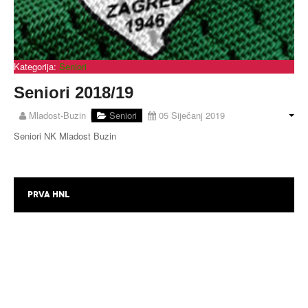
Kategorija:
Seniori
Seniori 2018/19
Mladost-Buzin
Seniori
05 Siječanj 2019
Seniori NK Mladost Buzin
PRVA HNL