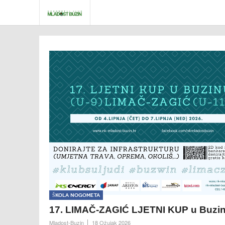
Škola nogometa
17. LIMAČ-ZAGIĆ LJETNI KUP u Buzi
Mladost-Buzin
18 Ožujak 2026