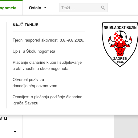
nogometa
Ostalo
NAJČITANIJE
Tjedni raspored aktivnosti 3.8.-9.8.2026.
Upisi u Školu nogometa
Plaćanje članarine klubu i sudjelovanje
u aktivnostima škole nogometa
Otvoreni poziv za
donacijom/sponzorstvom
Obavijest o plaćanju godišnje članarine
igrača Savezu
e u