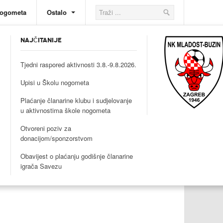
nogometa
Ostalo
NAJČITANIJE
Tjedni raspored aktivnosti 3.8.-9.8.2026.
Upisi u Školu nogometa
Plaćanje članarine klubu i sudjelovanje
u aktivnostima škole nogometa
Otvoreni poziv za
donacijom/sponzorstvom
Obavijest o plaćanju godišnje članarine
igrača Savezu