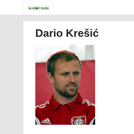
Dario Krešić