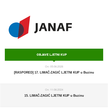
OBJAVE LJETNI KUP
On:
05:06:2026
[RASPORED] 17. LIMAČ-ZAGIĆ LJETNI KUP u Buzinu
On:
11:06:2024
15. LIMAČ-ZAGIĆ LJETNI KUP u Buzinu