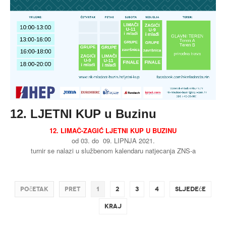
12. LJETNI KUP u Buzinu
12. LIMAČ-ZAGIĆ LJETNI KUP U BUZINU
od 03. do 09. LIPNJA 2021.
turnir se nalazi u službenom kalendaru natjecanja ZNS-a
Početak
Pret
1
2
3
4
Sljedeće
Kraj