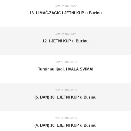
On:
05:06:2022
13. LIMAČ-ZAGIĆ LJETNI KUP u Buzinu
On:
05:06:2021
12. LJETNI KUP u Buzinu
On:
13:06:2019
Turnir su ljudi. HVALA SVIMA!
On:
09:06:2019
(5. DAN) 10. LJETNI KUP u Buzinu
On:
08:06:2019
(4. DAN) 10. LJETNI KUP u Buzinu