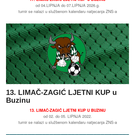
od 04.LIPNJA do 07.LIPNJA 2026.g.
Buzin
turnir se nalazi u službenom kalendaru natjecanja ZNS-a
13. LIMAČ-ZAGIĆ LJETNI KUP u
Buzinu
13. LIMAČ-ZAGIĆ LJETNI KUP U BUZINU
od 02. do 05. LIPNJA 2022.
turnir se nalazi u službenom kalendaru natjecanja ZNS-a