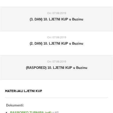
On:
07:06:2019
(3. DAN) 10. LJETNI KUP u Buzinu
On:
07:06:2019
(2. DAN) 10. LJETNI KUP u Buzinu
On:
07:06:2019
(RASPORED) 10. LJETNI KUP u Buzinu
MATERIJALI LJETNI KUP
Dokumenti:
RASPORED TURNIRA (pdf)
v.07