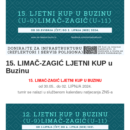
15. LIMAČ-ZAGIĆ LJETNI KUP u
Buzinu
15. LIMAČ-ZAGIĆ LJETNI KUP U BUZINU
od 30.05.. do 02. LIPNJA 2024.
turnir se nalazi u službenom kalendaru natjecanja ZNS-a