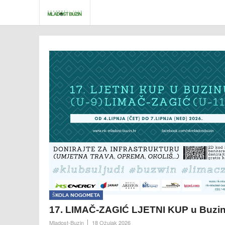
Škola nogometa
17. LIMAČ-ZAGIĆ LJETNI KUP u Buzi
Mladost-Buzin
18 Ožujak 2026