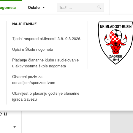
nogometa
Ostalo
NAJČITANIJE
Tjedni raspored aktivnosti 3.8.-9.8.2026.
Upisi u Školu nogometa
Plaćanje članarine klubu i sudjelovanje
u aktivnostima škole nogometa
Otvoreni poziv za
donacijom/sponzorstvom
Obavijest o plaćanju godišnje članarine
igrača Savezu
e u