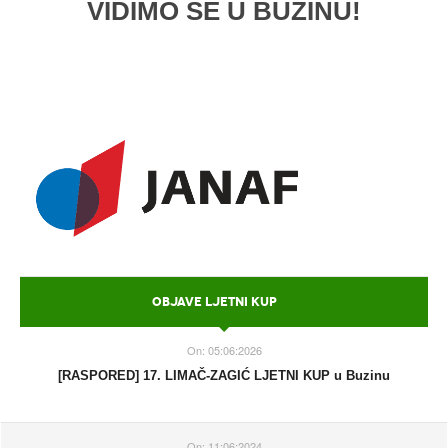
VIDIMO SE U BUZINU!
OBJAVE LJETNI KUP
On:
05:06:2026
[RASPORED] 17. LIMAČ-ZAGIĆ LJETNI KUP u Buzinu
On:
11:06:2024