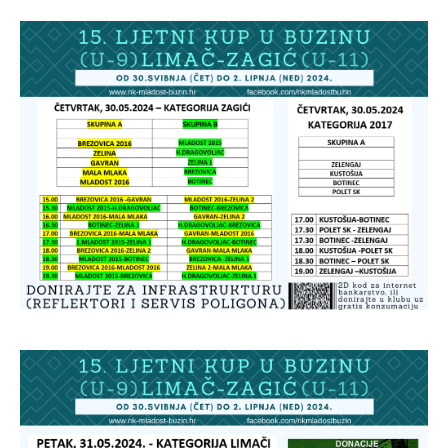
Buzin