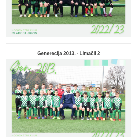
Generecija 2013. - Limačii 2