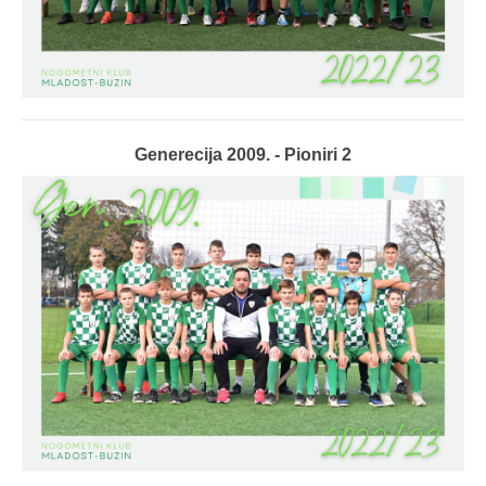
Generecija 2009. - Pioniri 2