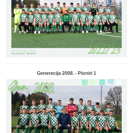
Generecija 2008. - Pioniri 1