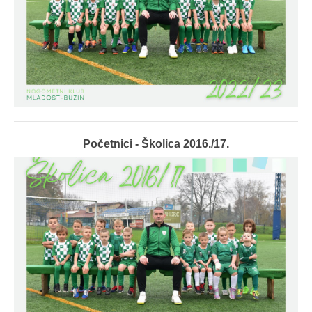
Početnici - Školica 2016./17.