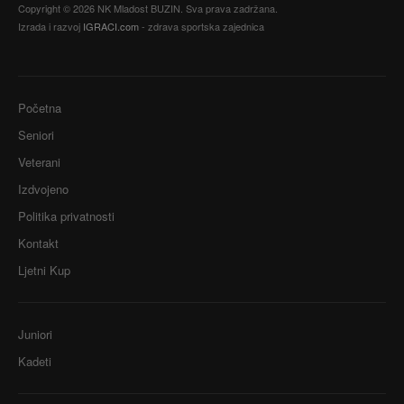
Copyright © 2026 NK Mladost BUZIN. Sva prava zadržana.
Izrada i razvoj
IGRACI.com
- zdrava sportska zajednica
Početna
Seniori
Veterani
Izdvojeno
Politika privatnosti
Kontakt
Ljetni Kup
Juniori
Kadeti