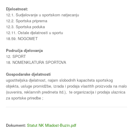
Djeloatnost:
12.1. Sudjelovanje u sportskom natjecanju
12.2. Sportska priprema
12.3. Sportska poduka
12.11. Ostale djelatnosti u sportu
18.59. NOGOMET
Područja djelovanja
12. SPORT
18. NOMENKLATURA SPORTOVA
Gospodarske djelatnosti
ugostiteljska djelatnost, najam slobodnih kapaciteta sportskog
objekta, usluge promidžbe, izrada i prodaja vlastitih proizvoda na malo
(suvenira, reklamnih predmeta itd.), te organizacija i prodaja ulaznica
za sportske priredbe ;
Dokument:
Statut NK Mladost-Buzin.pdf