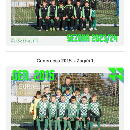
Generecija 2015. - Zagići 1