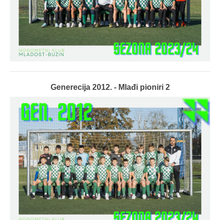
Generecija 2012. - Mlađi pioniri 2