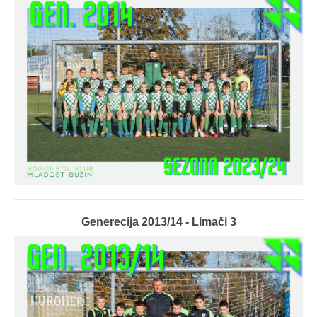
Generecija 2013/14 - Limači 3