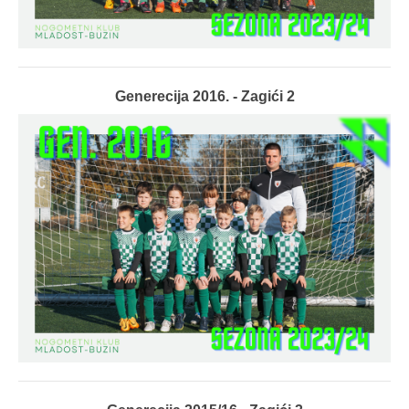
Generecija 2016. - Zagići 2