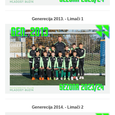
Generecija 2013. - Limači 1
Generecija 2014. - Limači 2