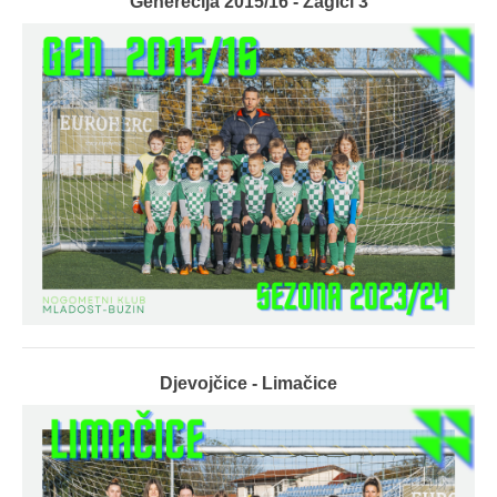
Generecija 2015/16 - Zagići 3
Djevojčice - Limačice