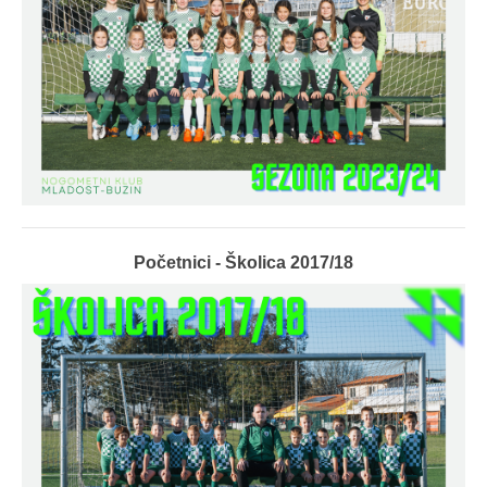
Početnici - Školica 2017/18