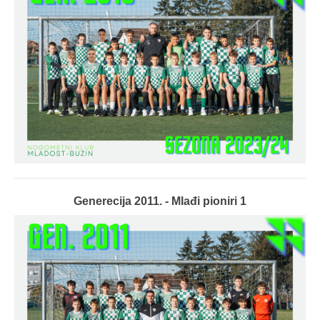
Generecija 2011. - Mlađi pioniri 1